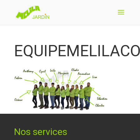
EQUIPEMELILAC
Nos services